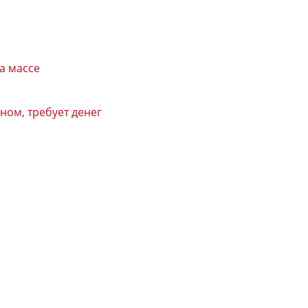
а массе
ном, требует денег