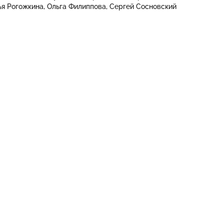
ья Рогожкина
Ольга Филиппова
Сергей Сосновский