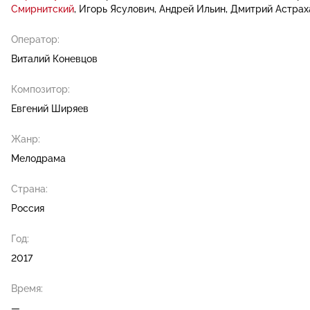
Смирнитский
Игорь Ясулович
Андрей Ильин
Дмитрий Астрах
Оператор:
Виталий Коневцов
Композитор:
Евгений Ширяев
Жанр:
Мелодрама
Страна:
Россия
Год:
2017
Время:
—