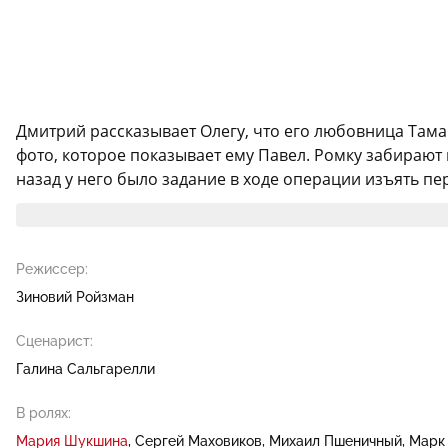
Дмитрий рассказывает Олегу, что его любовница Тамар
фото, которое показывает ему Павел. Ромку забирают в
назад у него было задание в ходе операции изъять пер
Режиссер:
Зиновий Ройзман
Сценарист:
Галина Сальгарелли
В ролях:
Мария Шукшина
Сергей Маховиков
Михаил Пшеничный
Марк