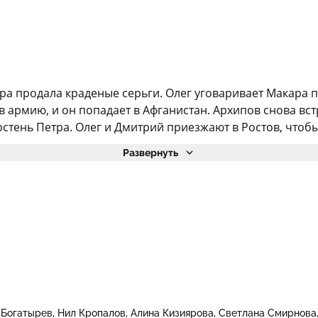
а продала краденые серьги. Олег уговаривает Макара по
 армию, и он попадает в Афганистан. Архипов снова встр
стень Петра. Олег и Дмитрий приезжают в Ростов, чтобы 
Развернуть
 Богатырев
Нил Кропалов
Алина Кизиярова
Светлана Смирнова