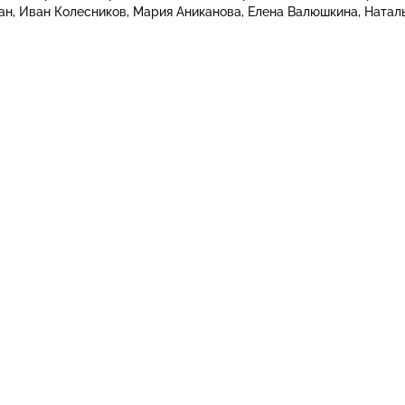
ан
Иван Колесников
Мария Аниканова
Елена Валюшкина
Натал