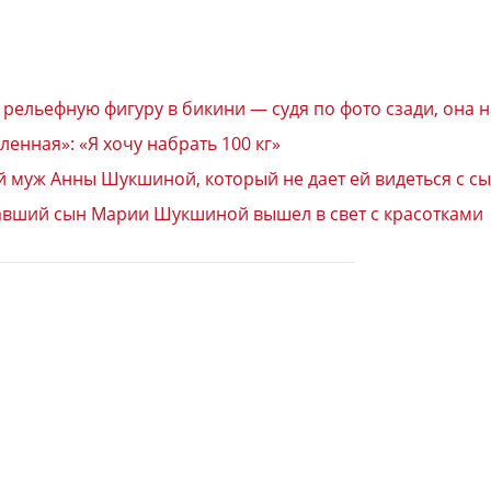
ельефную фигуру в бикини — судя по фото сзади, она н
енная»: «Я хочу набрать 100 кг»
 муж Анны Шукшиной, который не дает ей видеться с сы
ужавший сын Марии Шукшиной вышел в свет с красотками