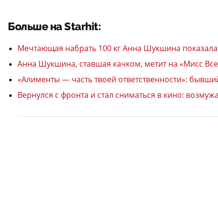
Больше на Starhit:
Мечтающая набрать 100 кг Анна Шукшина показала р
Анна Шукшина, ставшая качком, метит на «Мисс Всел
«Алименты — часть твоей ответственности»: бывший
Вернулся с фронта и стал сниматься в кино: возм