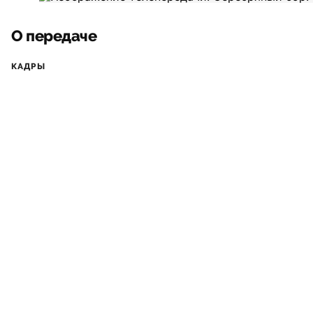
О передаче
КАДРЫ