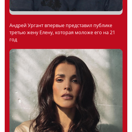
Андрей Ургант впервые представил публике
третью жену Елену, которая моложе его на 21
год