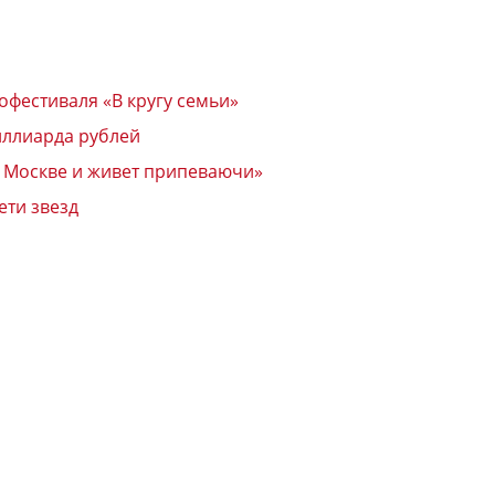
фестиваля «В кругу семьи»
иллиарда рублей
в Москве и живет припеваючи»
ети звезд