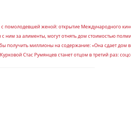
с помолодевшей женой: открытие Международного кино
 с ним за алименты, могут отнять дом стоимостью полм
обы получить миллионы на содержание: «Она сдает дом 
урковой Стас Румянцев станет отцом в третий раз: соцс