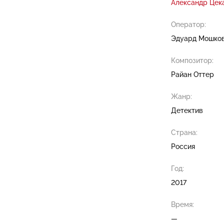
Александр Цек
Оператор:
Эдуард Мошко
Композитор:
Райан Оттер
Жанр:
Детектив
Страна:
Россия
Год:
2017
Время:
—