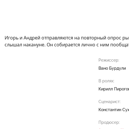
Игорь и Андрей отправляются на повторный опрос рыб
слышал накануне. Он собирается лично с ним пообщат
Режиссер:
Вано Бурдули
В ролях:
Кирилл Пирого
Сценарист:
Константин Су
Продюсер: