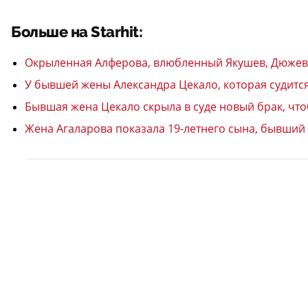
Больше на Starhit:
Окрыленная Алферова, влюбленный Якушев, Дюжев 
У бывшей жены Александра Цекало, которая судится
Бывшая жена Цекало скрыла в суде новый брак, чт
Жена Агаларова показала 19-летнего сына, бывший К