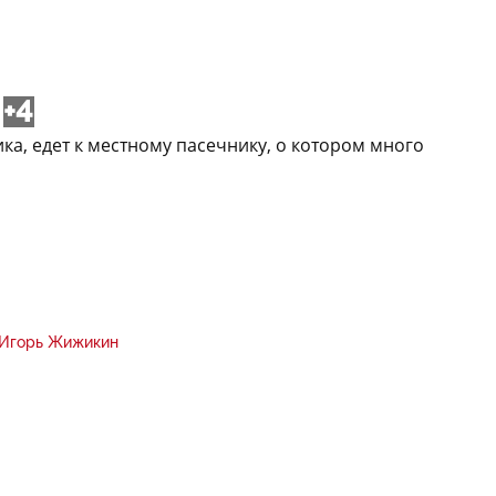
+4
а, едет к местному пасечнику, о котором много
Игорь Жижикин