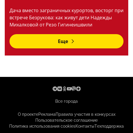
Дача вместо заграничных курортов, восторг при
встрече Безрукова: как живут дети Надежды
Михалковой от Резо Гигинеишвили
Еще
Все города
О проекте
Реклама
Правила участия в конкурсах
Пользовательское соглашение
Политика использования cookies
Контакты
Техподдержка