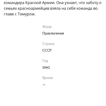
командира Красной Армии. Она узнает, что заботу о
семьях красноармейцев взяла на себя команда во
главе с Тимуром.
Жанр:
Приключения
Страна:
СССР
Год:
1940
Время:
—