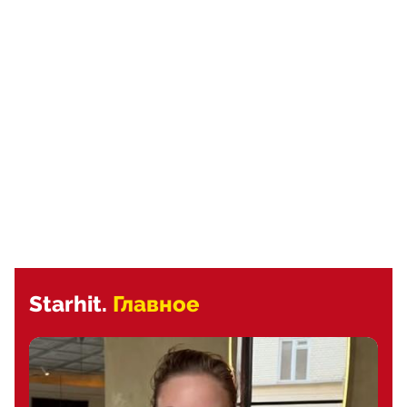
Starhit.
Главное