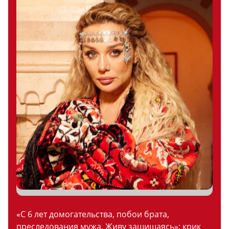
«С 6 лет домогательства, побои брата,
преследования мужа. Живу защищаясь»: крик