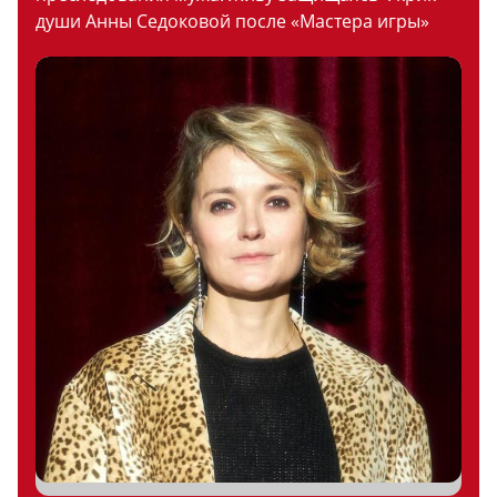
души Анны Седоковой после «Мастера игры»