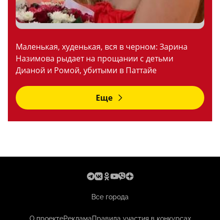
Маленькая, худенькая, вся в черном: Зарина
Назимова рыдает на прощании с детьми
Дианой и Ромой, убитыми в Паттайе
Еще
Все города
О проекте
Реклама
Правила участия в конкурсах