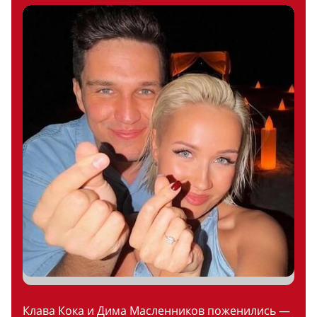
Клава Кока и Дима Масленников поженились —