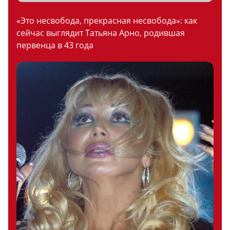
«Это несвобода, прекрасная несвобода»: как
сейчас выглядит Татьяна Арно, родившая
первенца в 43 года