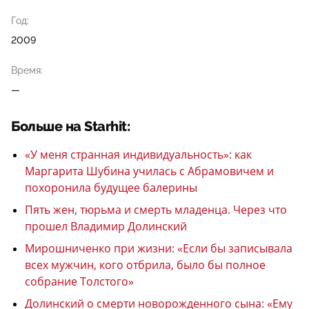
Год:
2009
Время:
—
Больше на Starhit:
«У меня странная индивидуальность»: как
Маргарита Шубина училась с Абрамовичем и
похоронила будущее балерины
Пять жен, тюрьма и смерть младенца. Через что
прошел Владимир Долинский
Мирошниченко при жизни: «Если бы записывала
всех мужчин, кого отбрила, было бы полное
собрание Толстого»
Долинский о смерти новорожденного сына: «Ему