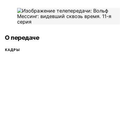
О передаче
КАДРЫ