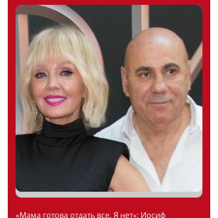
«Мама готова отдать все. Я нет»: Иосиф