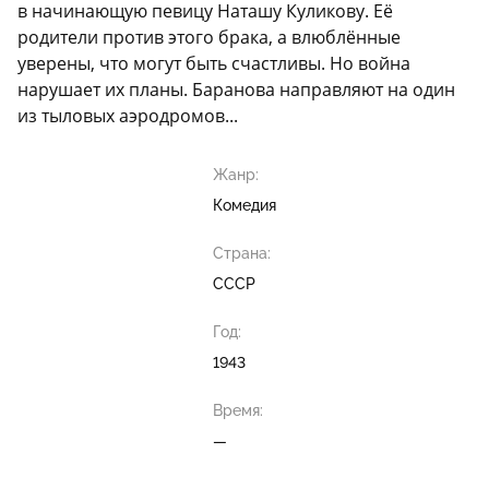
в начинающую певицу Наташу Куликову. Её
родители против этого брака, а влюблённые
уверены, что могут быть счастливы. Но война
нарушает их планы. Баранова направляют на один
из тыловых аэродромов...
Жанр:
Комедия
Страна:
СССР
Год:
1943
Время:
—