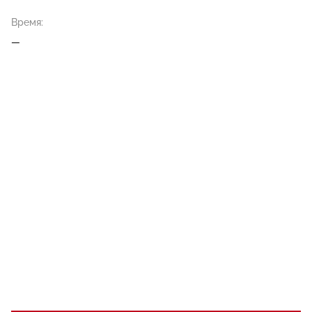
Время:
—