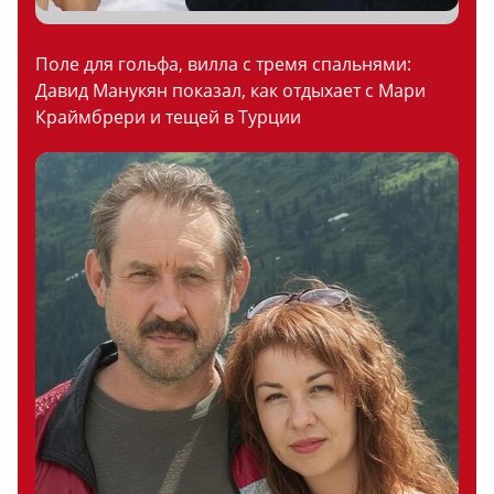
Поле для гольфа, вилла с тремя спальнями:
Давид Манукян показал, как отдыхает с Мари
Краймбрери и тещей в Турции