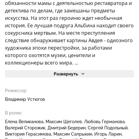
обязанности мамы с деятельностью реставратора и
детектива по делам, где замешаны предметы
искусства. На этот раз героиню ждет необычная
история. Ее лучшая подруга Альбина находит своего
сокурсника мертвым. На месте преступления
следствие обнаруживает картины Авдея - одиозного
художника эпохи перестройки, за работами
которого охотятся музеи, ценители и
коллекционеры всего мира. ...
Развернуть
Режиссер:
Владимир Устюгов
В ролях:
Елена Великанова
Максим Щеголев
Любовь Германова
Валерий Сторожик
Дмитрий Бедерин
Сергей Подольный
Виктория Герасимова
Максим Сапрыкин
Игорь Ларин