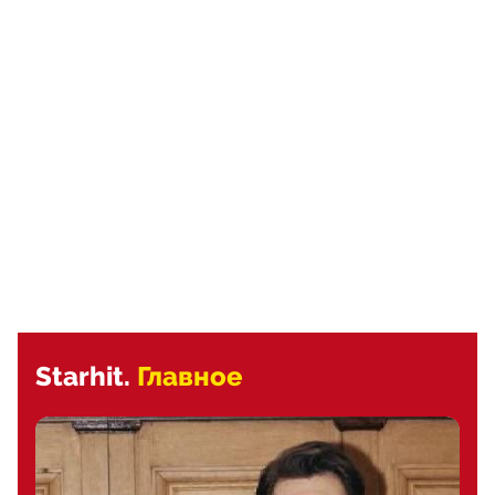
Starhit.
Главное