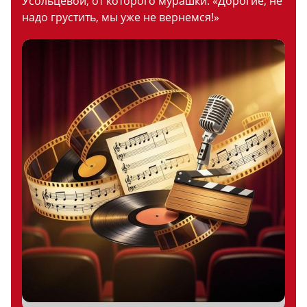
Усольцевой, от которого мурашки: «Дорогие, не
надо грустить, мы уже не вернемся!»