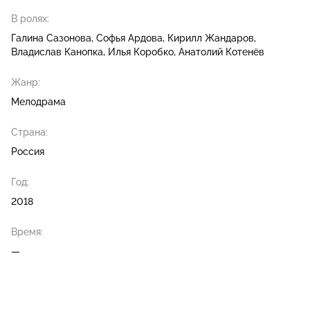
В ролях:
Галина Сазонова
Софья Ардова
Кирилл Жандаров
Владислав Канопка
Илья Коробко
Анатолий Котенёв
Жанр:
Мелодрама
Страна:
Россия
Год:
2018
Время:
—