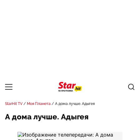
StarHit TV
Моя Планета
А дома лучше. Адыгея
А дома лучше. Адыгея