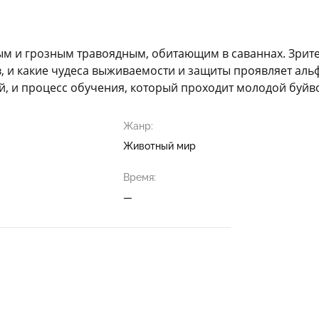
ым и грозным травоядным, обитающим в саваннах. Зрите
, и какие чудеса выживаемости и защиты проявляет аль
, и процесс обучения, который проходит молодой буйво
Жанр:
Животный мир
Время:
—