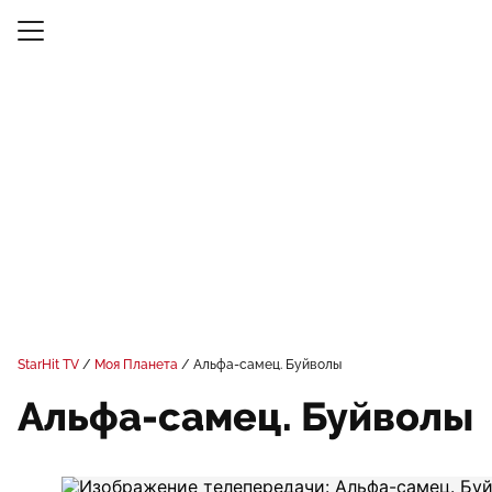
StarHit TV
Моя Планета
Альфа-самец. Буйволы
Альфа-самец. Буйволы