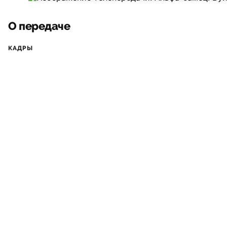
О передаче
КАДРЫ