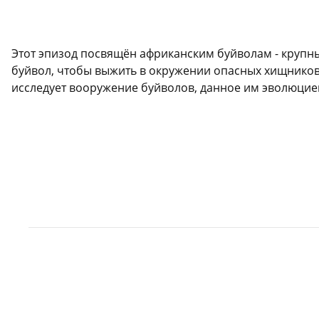
Этот эпизод посвящён африканским буйволам - крупн
буйвол, чтобы выжить в окружении опасных хищников
исследует вооружение буйволов, данное им эволюцией