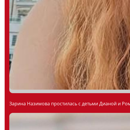
Зарина Назимова простилась с детьми Дианой и Ром