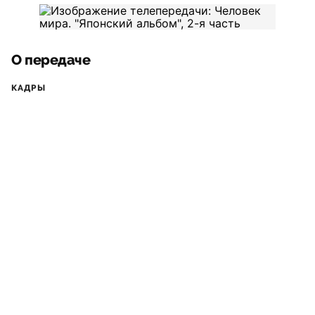
О передаче
КАДРЫ