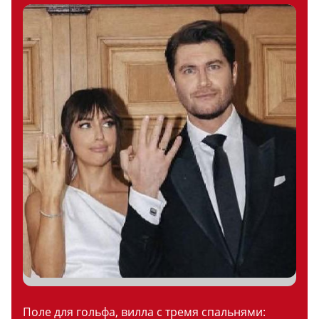
Поле для гольфа, вилла с тремя спальнями: