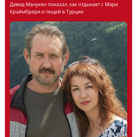
Давид Манукян показал, как отдыхает с Мари
Краймбрери и тещей в Турции