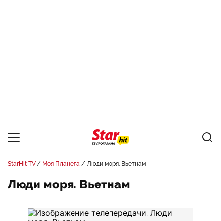
StarHit TV
Моя Планета
Люди моря. Вьетнам
Люди моря. Вьетнам