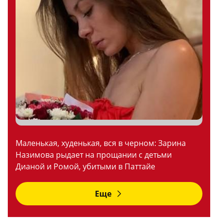
Маленькая, худенькая, вся в черном: Зарина
Назимова рыдает на прощании с детьми
Дианой и Ромой, убитыми в Паттайе
Еще