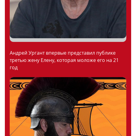
Андрей Ургант впервые представил публике
третью жену Елену, которая моложе его на 21
год