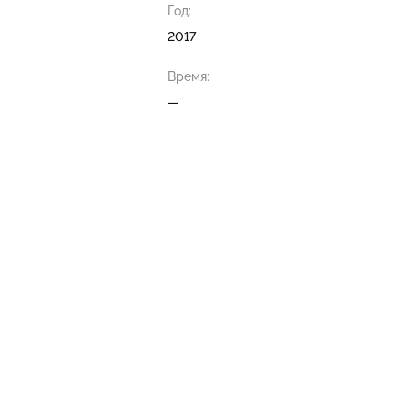
Год:
2017
Время:
—