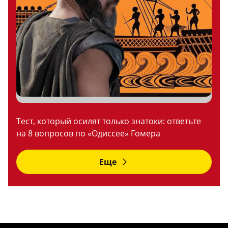
Тест, который осилят только знатоки: ответьте
на 8 вопросов по «Одиссее» Гомера
Еще