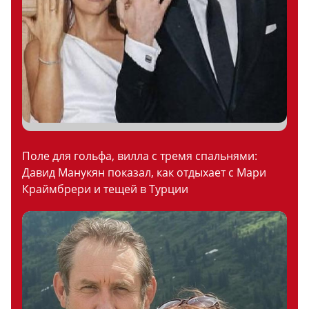
Поле для гольфа, вилла с тремя спальнями:
Давид Манукян показал, как отдыхает с Мари
Краймбрери и тещей в Турции