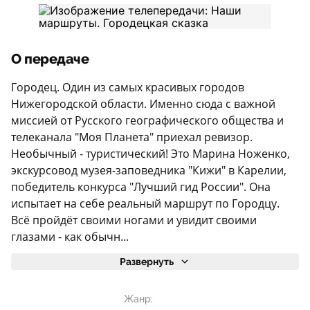
О передаче
Городец. Один из самых красивых городов
Нижегородской области. Именно сюда с важной
миссией от Русского географического общества и
телеканала "Моя Планета" приехал ревизор.
Необычный - туристический! Это Марина Ноженко,
экскурсовод музея-заповедника "Кижи" в Карелии,
победитель конкурса "Лучший гид России". Она
испытает на себе реальный маршрут по Городцу.
Всё пройдёт своими ногами и увидит своими
глазами - как обычн...
Развернуть
Жанр: