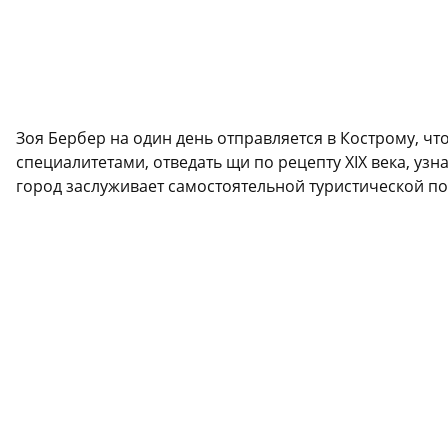
Зоя Бербер на один день отправляется в Кострому, чт
специалитетами, отведать щи по рецепту XIX века, уз
город заслуживает самостоятельной туристической пое