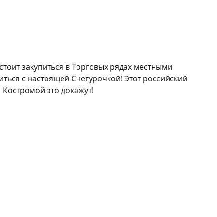
дстоит закупиться в Торговых рядах местными
миться с настоящей Снегурочкой! Этот российский
с Костромой это докажут!