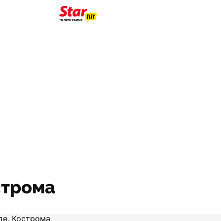
строма