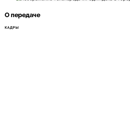
О передаче
КАДРЫ