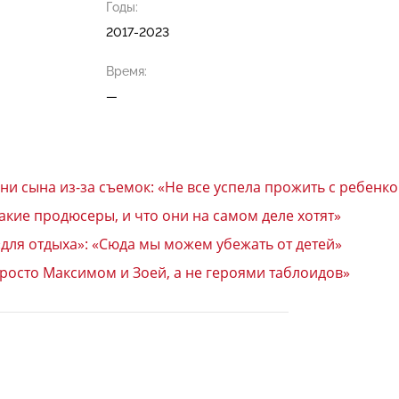
Годы:
2017-2023
Время:
—
ни сына из-за съемок: «Не все успела прожить с ребенк
такие продюсеры, и что они на самом деле хотят»
для отдыха»: «Сюда мы можем убежать от детей»
росто Максимом и Зоей, а не героями таблоидов»