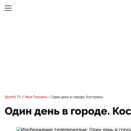
StarHit TV
Моя Планета
Один день в городе. Кострома
Один день в городе. Ко