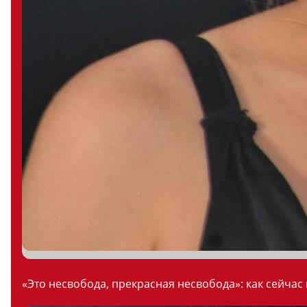
«Это несвобода, прекрасная несвобода»: как сейчас