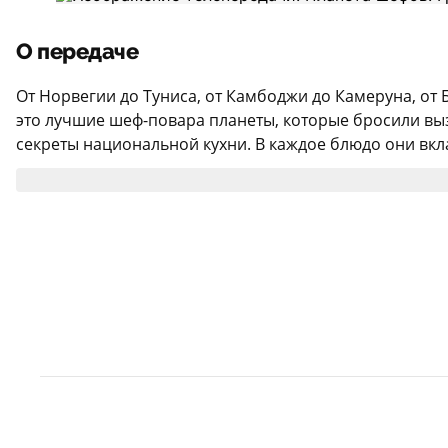
О передаче
От Норвегии до Туниса, от Камбоджи до Камеруна, от
это лучшие шеф-повара планеты, которые бросили выз
секреты национальной кухни. В каждое блюдо они вкл