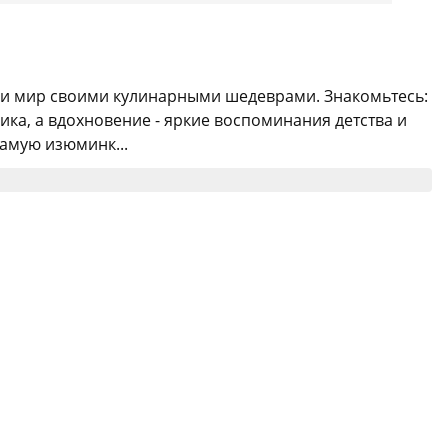
или мир своими кулинарными шедеврами. Знакомьтесь:
ка, а вдохновение - яркие воспоминания детства и
амую изюминк...