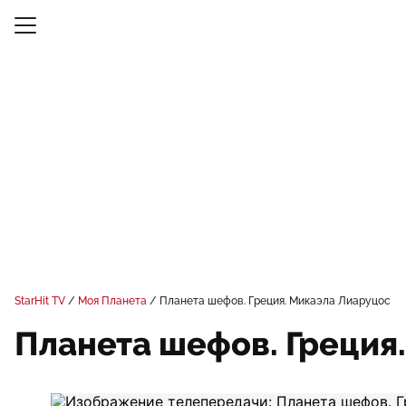
StarHit TV
Моя Планета
Планета шефов. Греция. Микаэла Лиаруцос
Планета шефов. Греция