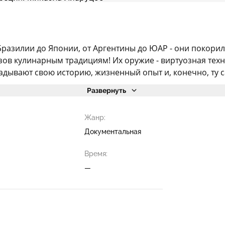
 Бразилии до Японии, от Аргентины до ЮАР - они покор
ов кулинарным традициям! Их оружие - виртуозная техни
адывают свою историю, жизненный опыт и, конечно, ту с
Развернуть
Жанр:
Документальная
Время:
—