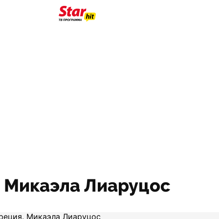
. Микаэла Лиаруцос