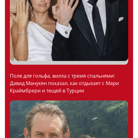
Поле для гольфа, вилла с тремя спальнями:
Давид Манукян показал, как отдыхает с Мари
Краймбрери и тещей в Турции