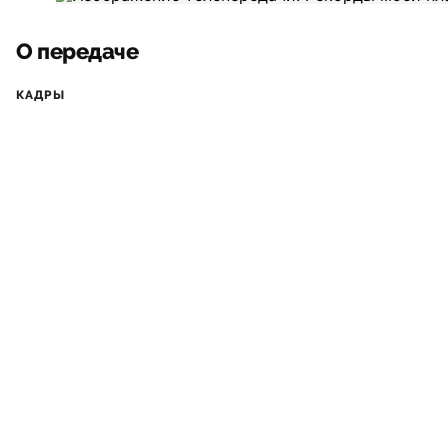
О передаче
КАДРЫ