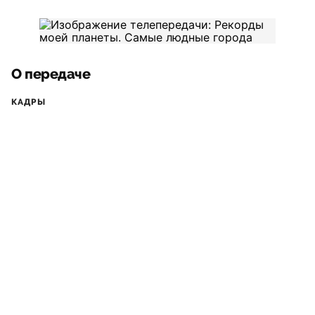
О передаче
КАДРЫ