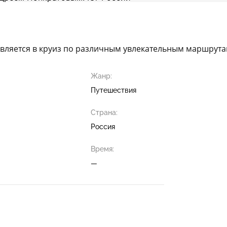
авляется в круиз по различным увлекательным маршрут
Жанр:
Путешествия
Страна:
Россия
Время:
—