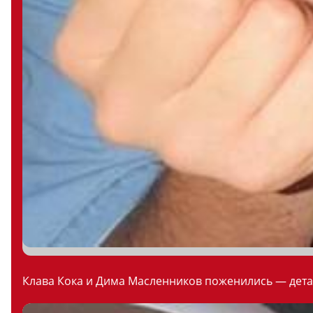
Клава Кока и Дима Масленников поженились — дета