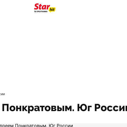
сии
 Понкратовым. Юг Росси