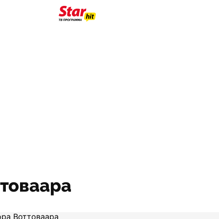
ттоваара