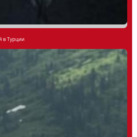
й в Турции