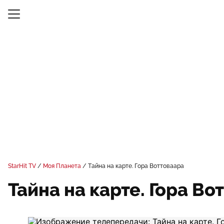
StarHit TV
Моя Планета
Тайна на карте. Гора Воттоваара
Тайна на карте. Гора Во