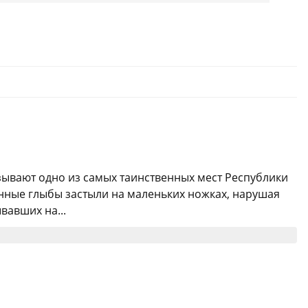
азывают одно из самых таинственных мест Республики
енные глыбы застыли на маленьких ножках, нарушая
вавших на...