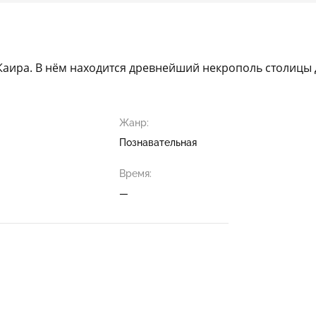
от Каира. В нём находится древнейший некрополь столицы
Жанр:
Познавательная
Время:
—