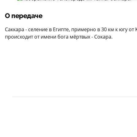
О передаче
Саккара - селение в Египте, примерно в 30 км к югу 
происходит от имени бога мёртвых - Сокара.