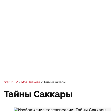
StarHit TV
Моя Планета
Тайны Саккары
Тайны Саккары