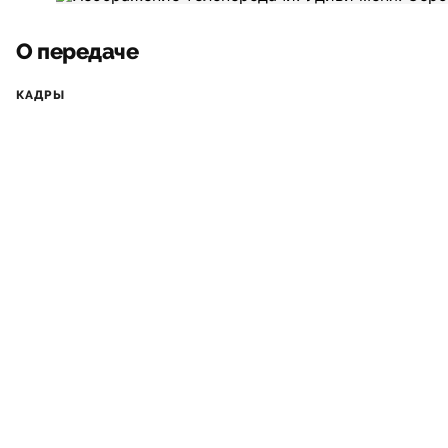
О передаче
КАДРЫ