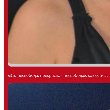
«Это несвобода, прекрасная несвобода»: как сейчас