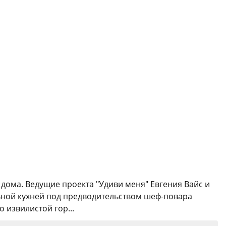
к дома. Ведущие проекта "Удиви меня" Евгения Вайс и
ьной кухней под предводительством шеф-повара
 извилистой гор...