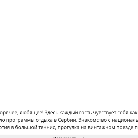
орячее, любящее! Здесь каждый гость чувствует себя ка
ую программы отдыха в Сербии. Знакомство с национал
тия в большой теннис, прогулка на винтажном поезде по