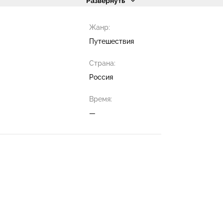
Развернуть
Жанр:
Путешествия
Страна:
Россия
Время:
—