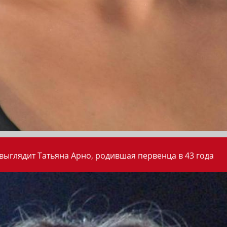
 выглядит Татьяна Арно, родившая первенца в 43 года