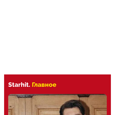
Starhit.
Главное