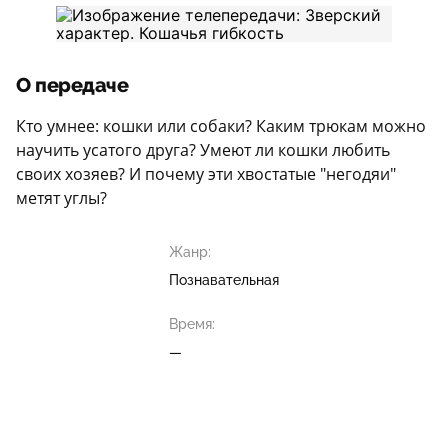
О передаче
Кто умнее: кошки или собаки? Каким трюкам можно
научить усатого друга? Умеют ли кошки любить
своих хозяев? И почему эти хвостатые "негодяи"
метят углы?
Жанр:
Познавательная
Время:
—