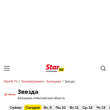
StarHit TV
Телепрограмма - Балашиха
Звезда
Звезда
Балашиха и Московская область
Сейчас
Сегодня
Вс, 9
Пн, 10
Вт, 11
Ср, 12
Чт, 13