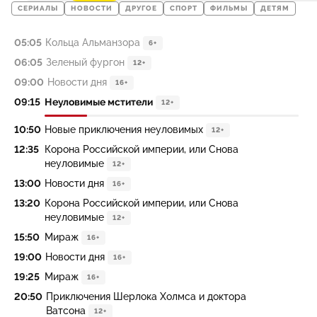
СЕРИАЛЫ
НОВОСТИ
ДРУГОЕ
СПОРТ
ФИЛЬМЫ
ДЕТЯМ
05:05
Кольца Альманзора
6+
06:05
Зеленый фургон
12+
09:00
Новости дня
16+
09:15
Неуловимые мстители
12+
10:50
Новые приключения неуловимых
12+
12:35
Корона Российской империи, или Снова
неуловимые
12+
13:00
Новости дня
16+
13:20
Корона Российской империи, или Снова
неуловимые
12+
15:50
Мираж
16+
19:00
Новости дня
16+
19:25
Мираж
16+
20:50
Приключения Шерлока Холмса и доктора
Ватсона
12+