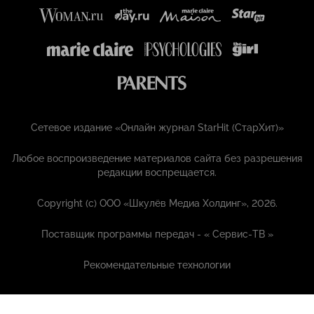
Сетевое издание «Онлайн журнал StarHit (СтарХит)»
Любое воспроизведение материалов сайта без разрешения
редакции воспрещается.
Copyright (с) ООО «Шкулёв Медиа Холдинг», 2026.
Поставщик программы передач - «
Сервис-ТВ
»
Рекомендательные технологии