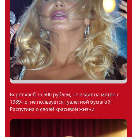
Берет хлеб за 500 рублей, не ездит на метро с
1989-го, не пользуется туалетной бумагой:
Распутина о своей красивой жизни