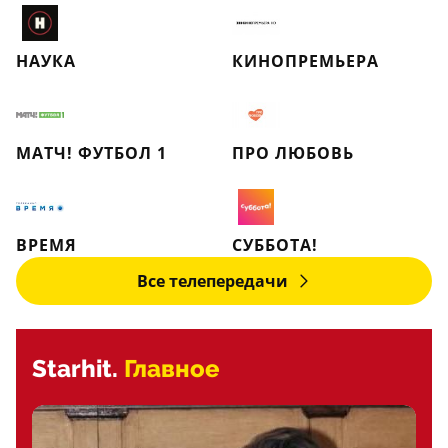
НАУКА
КИНОПРЕМЬЕРА
МАТЧ! ФУТБОЛ 1
ПРО ЛЮБОВЬ
ВРЕМЯ
СУББОТА!
Все телепередачи
Starhit.
Главное