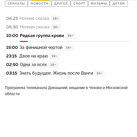
СЕРИАЛЫ
НОВОСТИ
ДРУГОЕ
СПОРТ
ФИЛЬМЫ
ДЕТЯМ
06:25
Ночная сказка
16+
06:30
Ночная сказка
16+
10:00
Редкая группа крови
16+
19:00
За финишной чертой
16+
23:15
Двое на краю
16+
02:50
Одна за всех
16+
03:15
Знать будущее. Жизнь после Ванги
16+
Программа телеканала Домашний, вещание в Чехове и Московской
области