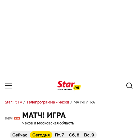
StarHit TV
Телепрограмма - Чехов
МАТЧ! ИГРА
МАТЧ! ИГРА
Чехов и Московская область
Сейчас
Сегодня
Пт, 7
Сб, 8
Вс, 9