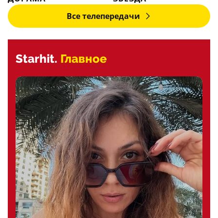
Все телепередачи
Starhit.
Главное