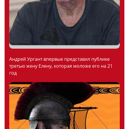
Андрей Ургант впервые представил публике
третью жену Елену, которая моложе его на 21
год