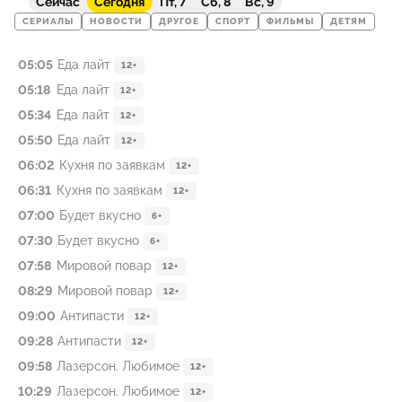
Сейчас
Сегодня
Пт, 7
Сб, 8
Вс, 9
СЕРИАЛЫ
НОВОСТИ
ДРУГОЕ
СПОРТ
ФИЛЬМЫ
ДЕТЯМ
05:05
Еда лайт
12+
05:18
Еда лайт
12+
05:34
Еда лайт
12+
05:50
Еда лайт
12+
06:02
Кухня по заявкам
12+
06:31
Кухня по заявкам
12+
07:00
Будет вкусно
6+
07:30
Будет вкусно
6+
07:58
Мировой повар
12+
08:29
Мировой повар
12+
09:00
Антипасти
12+
09:28
Антипасти
12+
09:58
Лазерсон. Любимое
12+
10:29
Лазерсон. Любимое
12+