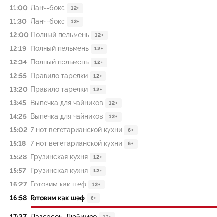
11:00
Ланч-бокс
12+
11:30
Ланч-бокс
12+
12:00
Полный пельмень
12+
12:19
Полный пельмень
12+
12:34
Полный пельмень
12+
12:55
Правило тарелки
12+
13:20
Правило тарелки
12+
13:45
Выпечка для чайников
12+
14:25
Выпечка для чайников
12+
15:02
7 нот вегетарианской кухни
6+
15:18
7 нот вегетарианской кухни
6+
15:28
Грузинская кухня
12+
15:57
Грузинская кухня
12+
16:27
Готовим как шеф
12+
16:58
Готовим как шеф
6+
17:27
Лазерсон. Любимое
12+