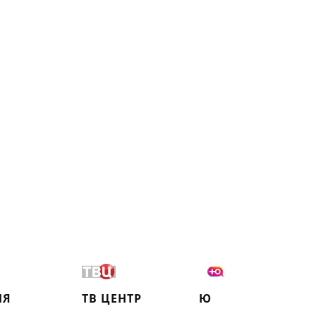
ИЯ
ТВ ЦЕНТР
Ю