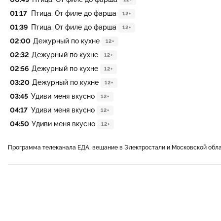
01:17
Птица. От филе до фарша
12+
01:39
Птица. От филе до фарша
12+
02:00
Дежурный по кухне
12+
02:32
Дежурный по кухне
12+
02:56
Дежурный по кухне
12+
03:20
Дежурный по кухне
12+
03:45
Удиви меня вкусно
12+
04:17
Удиви меня вкусно
12+
04:50
Удиви меня вкусно
12+
Программа телеканала ЕДА, вещание в Электростали и Московской обл