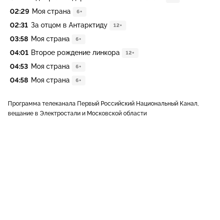
02:29
Моя страна
6+
02:31
За отцом в Антарктиду
12+
03:58
Моя страна
6+
04:01
Второе рождение линкора
12+
04:53
Моя страна
6+
04:58
Моя страна
6+
Программа телеканала Первый Российский Национальный Канал,
вещание в Электростали и Московской области