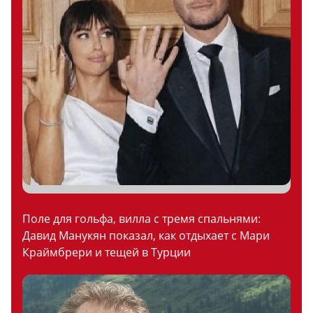
Поле для гольфа, вилла с тремя спальнями:
Давид Манукян показал, как отдыхает с Мари
Краймбрери и тещей в Турции