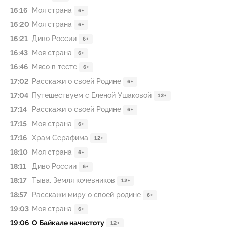
16:16
Моя страна
6+
16:20
Моя страна
6+
16:21
Диво России
6+
16:43
Моя страна
6+
16:46
Мясо в тесте
6+
17:02
Расскажи о своей Родине
6+
17:04
Путешествуем с Еленой Ушаковой
12+
17:14
Расскажи о своей Родине
6+
17:15
Моя страна
6+
17:16
Храм Серафима
12+
18:10
Моя страна
6+
18:11
Диво России
6+
18:17
Тыва. Земля кочевников
12+
18:57
Расскажи миру о своей родине
6+
19:03
Моя страна
6+
19:06
О Байкале начистоту
12+