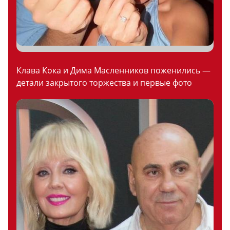
Клава Кока и Дима Масленников поженились —
детали закрытого торжества и первые фото