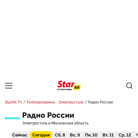
StarHit TV
Телепрограмма - Электросталь
Радио России
Радио России
Электросталь и Московская область
Сейчас
Сегодня
Сб, 8
Вс, 9
Пн, 10
Вт, 11
Ср, 12
Ч