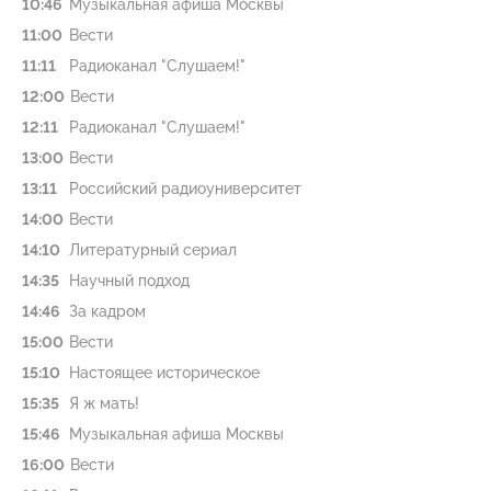
10:46
Музыкальная афиша Москвы
11:00
Вести
11:11
Радиоканал "Слушаем!"
12:00
Вести
12:11
Радиоканал "Слушаем!"
13:00
Вести
13:11
Российский радиоуниверситет
14:00
Вести
14:10
Литературный сериал
14:35
Научный подход
14:46
За кадром
15:00
Вести
15:10
Настоящее историческое
15:35
Я ж мать!
15:46
Музыкальная афиша Москвы
16:00
Вести