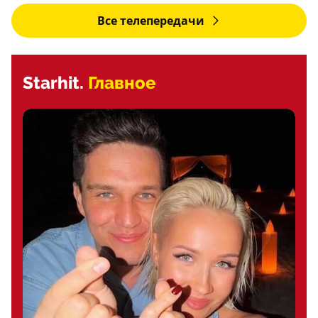
Все телепередачи
Starhit.
Главное