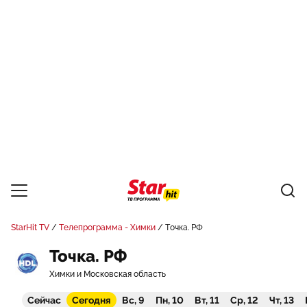
StarHit TV
Телепрограмма - Химки
Точка. РФ
Точка. РФ
Химки и Московская область
Сейчас
Сегодня
Вс, 9
Пн, 10
Вт, 11
Ср, 12
Чт, 13