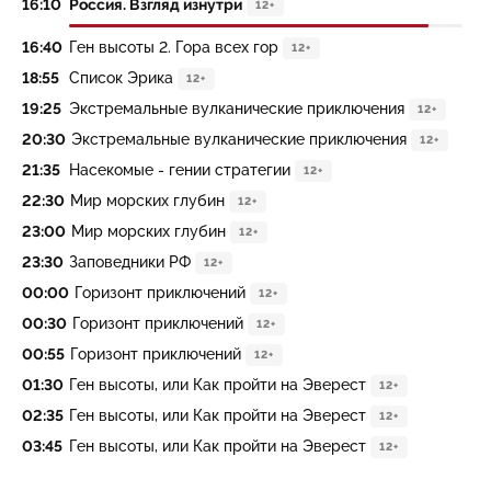
16:10
Россия. Взгляд изнутри
12+
16:40
Ген высоты 2. Гора всех гор
12+
18:55
Список Эрика
12+
19:25
Экстремальные вулканические приключения
12+
20:30
Экстремальные вулканические приключения
12+
21:35
Насекомые - гении стратегии
12+
22:30
Мир морских глубин
12+
23:00
Мир морских глубин
12+
23:30
Заповедники РФ
12+
00:00
Горизонт приключений
12+
00:30
Горизонт приключений
12+
00:55
Горизонт приключений
12+
01:30
Ген высоты, или Как пройти на Эверест
12+
02:35
Ген высоты, или Как пройти на Эверест
12+
03:45
Ген высоты, или Как пройти на Эверест
12+