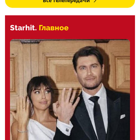
Все телепередачи
Starhit.
Главное