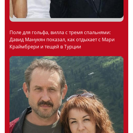
Поле для гольфа, вилла с тремя спальнями:
Давид Манукян показал, как отдыхает с Мари
Краймбрери и тещей в Турции