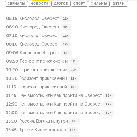
СЕРИАЛЫ
НОВОСТИ
ДРУГОЕ
СПОРТ
ФИЛЬМЫ
ДЕТЯМ
05:15
Кислород. Эверест
12+
06:10
Кислород. Эверест
12+
07:10
Кислород. Эверест
12+
08:10
Кислород. Эверест
12+
09:05
Кислород. Эверест
12+
09:50
Горизонт приключений
12+
10:20
Горизонт приключений
12+
10:50
Горизонт приключений
12+
11:15
Горизонт приключений
12+
11:45
Ген высоты, или Как пройти на Эверест
12+
12:50
Ген высоты, или Как пройти на Эверест
12+
14:00
Ген высоты, или Как пройти на Эверест
12+
15:10
Россия. Взгляд изнутри
12+
15:45
Трое и Килиманджаро
12+