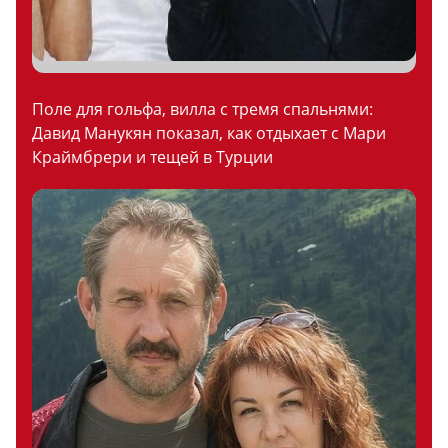
Поле для гольфа, вилла с тремя спальнями:
Давид Манукян показал, как отдыхает с Мари
Краймбрери и тещей в Турции