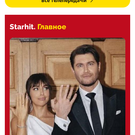
Все телепередачи
Starhit.
Главное