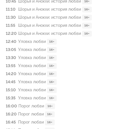
10:45
Шорья и Анокхи: история любви
16+
11:10
Шорья и Анокхи: история любви
16+
11:30
Шорья и Анокхи: история любви
16+
11:55
Шорья и Анокхи: история любви
16+
12:20
Шорья и Анокхи: история любви
16+
12:40
Уловка любви
16+
13:05
Уловка любви
16+
13:30
Уловка любви
16+
13:55
Уловка любви
16+
14:20
Уловка любви
16+
14:45
Уловка любви
16+
15:10
Уловка любви
16+
15:35
Уловка любви
16+
16:00
Порог любви
16+
16:20
Порог любви
16+
16:45
Порог любви
16+