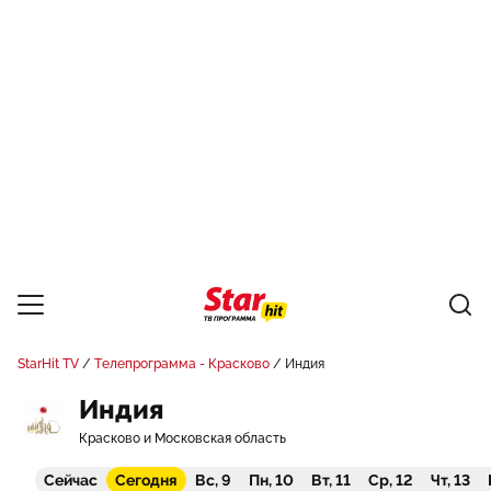
StarHit TV
Телепрограмма - Красково
Индия
Индия
Красково и Московская область
Сейчас
Сегодня
Вс, 9
Пн, 10
Вт, 11
Ср, 12
Чт, 13