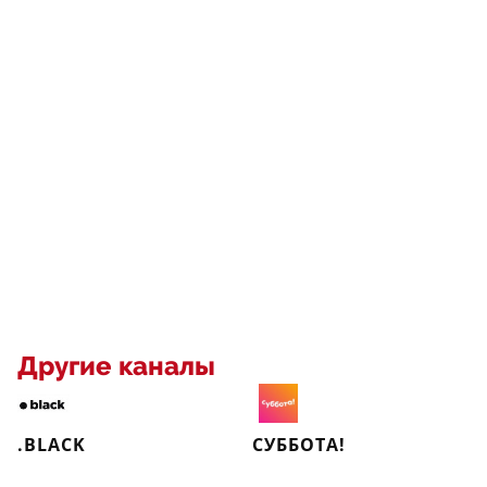
Другие каналы
.BLACK
СУББОТА!