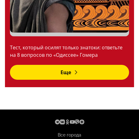
Тест, который осилят только знатоки: ответьте
на 8 вопросов по «Одиссее» Гомера
Еще
Все города