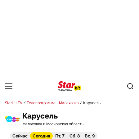
StarHit TV
Телепрограмма - Малаховка
Карусель
Карусель
Малаховка и Московская область
Сейчас
Сегодня
Пт, 7
Сб, 8
Вс, 9