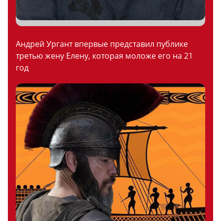
Андрей Ургант впервые представил публике
третью жену Елену, которая моложе его на 21
год