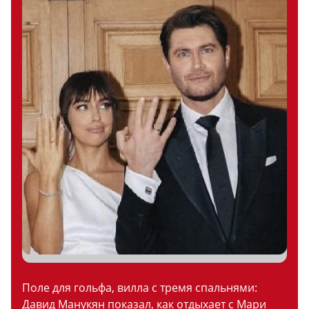
Поле для гольфа, вилла с тремя спальнями:
Давид Манукян показал, как отдыхает с Мари