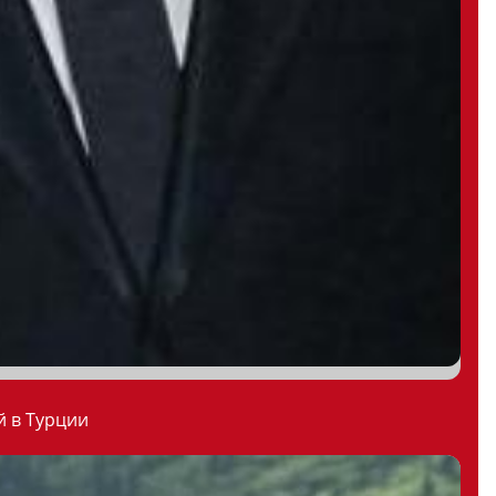
й в Турции