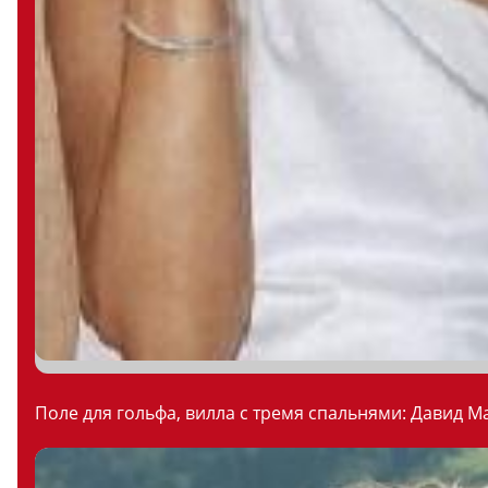
Поле для гольфа, вилла с тремя спальнями: Давид М