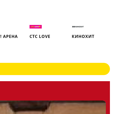
! АРЕНА
СТС LOVE
КИНОХИТ