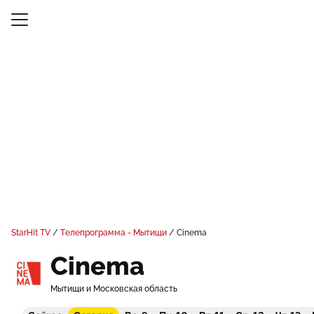
StarHit TV
Телепрограмма - Мытищи
Cinema
Cinema
Мытищи и Московская область