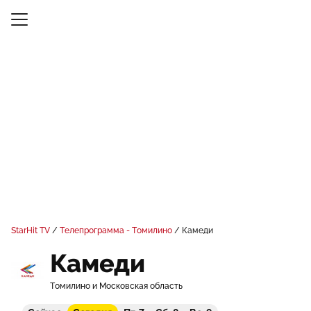
StarHit TV
Телепрограмма - Томилино
Камеди
Камеди
Томилино и Московская область