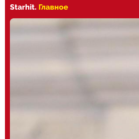
Starhit.
Главное