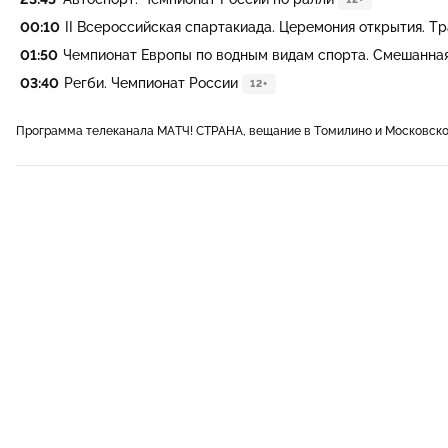
00:10
II Всероссийская спартакиада. Церемония открытия. Тра
01:50
Чемпионат Европы по водным видам спорта. Смешанная 
03:40
Регби. Чемпионат России
12+
Программа телеканала МАТЧ! СТРАНА, вещание в Томилино и Московско