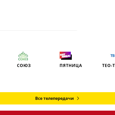
СОЮЗ
ПЯТНИЦА
ТЕО-
Все телепередачи