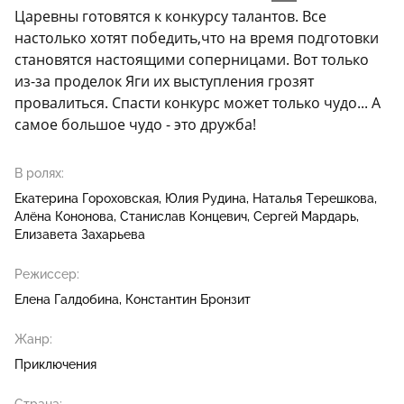
Царевны готовятся к конкурсу талантов. Все
настолько хотят победить,что на время подготовки
становятся настоящими соперницами. Вот только
из-за проделок Яги их выступления грозят
провалиться. Спасти конкурс может только чудо... А
самое большое чудо - это дружба!
В ролях:
Екатерина Гороховская
Юлия Рудина
Наталья Терешкова
Алёна Кононова
Станислав Концевич
Сергей Мардарь
Елизавета Захарьева
Режиссер:
Елена Галдобина
Константин Бронзит
Жанр:
Приключения