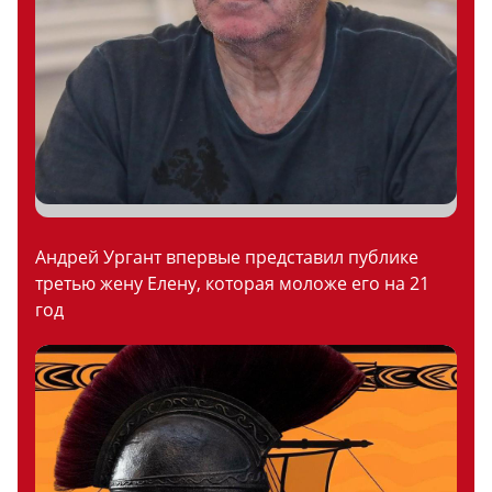
Андрей Ургант впервые представил публике
третью жену Елену, которая моложе его на 21
год