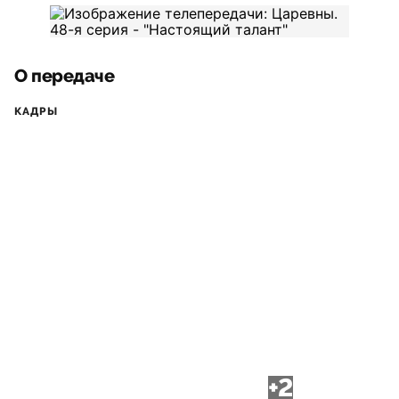
О передаче
КАДРЫ
+2