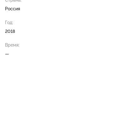
Страна:
Россия
Год:
2018
Время:
—