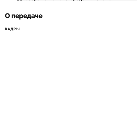
О передаче
КАДРЫ