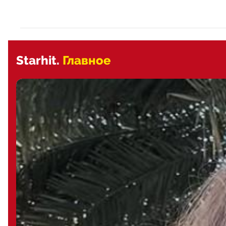
Starhit.
Главное