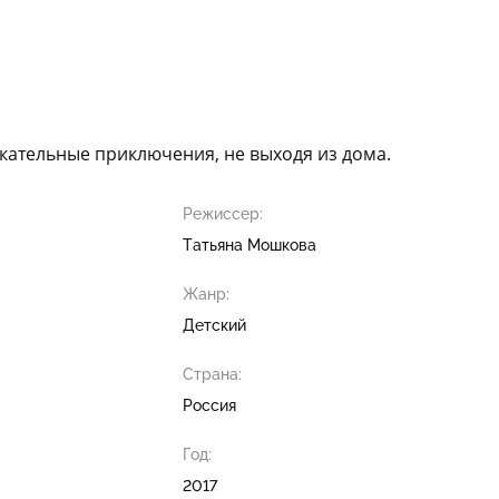
ательные приключения, не выходя из дома.
Режиссер:
Татьяна Мошкова
Жанр:
Детский
Страна:
Россия
Год:
2017