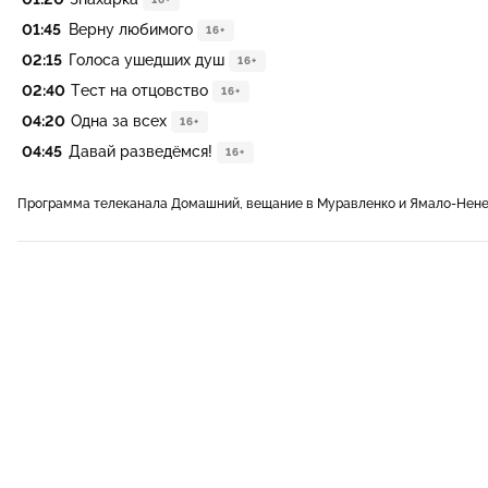
01:45
Верну любимого
16+
02:15
Голоса ушедших душ
16+
02:40
Тест на отцовство
16+
04:20
Одна за всех
16+
04:45
Давай разведёмся!
16+
Программа телеканала Домашний, вещание в Муравленко и Ямало-Нене