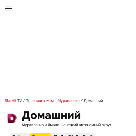
StarHit TV
Телепрограмма - Муравленко
Домашний
Домашний
Муравленко и Ямало-Ненецкий автономный округ