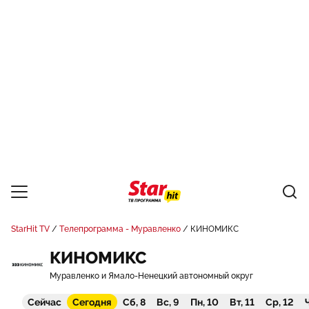
StarHit TV
Телепрограмма - Муравленко
КИНОМИКС
КИНОМИКС
Муравленко и Ямало-Ненецкий автономный округ
Сейчас
Сегодня
Сб, 8
Вс, 9
Пн, 10
Вт, 11
Ср, 12
Ч