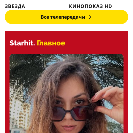
ЗВЕЗДА
КИНОПОКАЗ HD
Все телепередачи
Starhit.
Главное