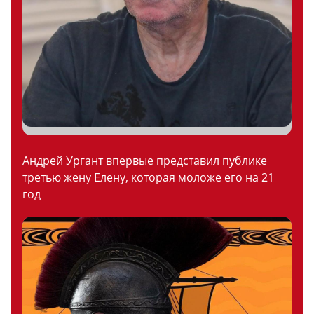
Андрей Ургант впервые представил публике
третью жену Елену, которая моложе его на 21
год