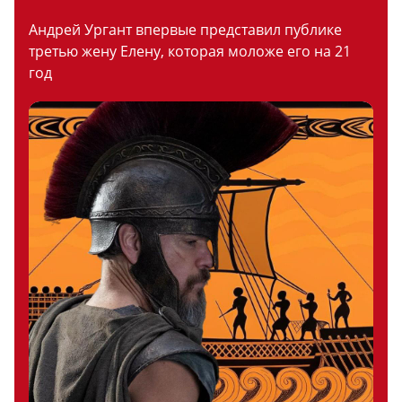
Андрей Ургант впервые представил публике
третью жену Елену, которая моложе его на 21
год