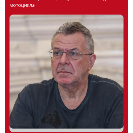
мотоцикла