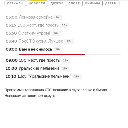
СЕРИАЛЫ
НОВОСТИ
ДРУГОЕ
СПОРТ
ФИЛЬМЫ
ДЕТЯМ
05:00
Ленивая семейка
6+
05:15
100 мест, где поесть
16+
05:50
С лёгким утром!
16+
06:40
ПроСТО кухня. Лучшее
12+
08:00
Вам и не снилось
16+
09:00
100 мест, где поесть
16+
10:00
Уральские пельмени
16+
10:10
Шоу "Уральские пельмени"
16+
Программа телеканала СТС, вещание в Муравленко и Ямало-
Ненецком автономном округе