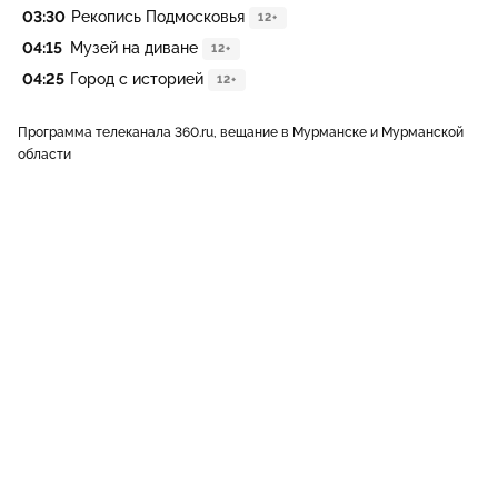
03:30
Рекопись Подмосковья
12+
04:15
Музей на диване
12+
04:25
Город с историей
12+
Программа телеканала 360.ru, вещание в Мурманске и Мурманской
области