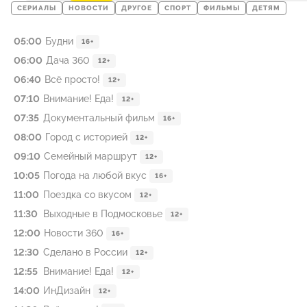
СЕРИАЛЫ
НОВОСТИ
ДРУГОЕ
СПОРТ
ФИЛЬМЫ
ДЕТЯМ
05:00
Будни
16+
06:00
Дача 360
12+
06:40
Всё просто!
12+
07:10
Внимание! Еда!
12+
07:35
Документальный фильм
16+
08:00
Город с историей
12+
09:10
Семейный маршрут
12+
10:05
Погода на любой вкус
16+
11:00
Поездка со вкусом
12+
11:30
Выходные в Подмосковье
12+
12:00
Новости 360
16+
12:30
Сделано в России
12+
12:55
Внимание! Еда!
12+
14:00
ИнДизайн
12+