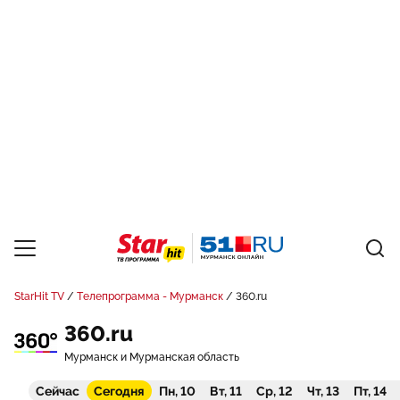
StarHit TV
Телепрограмма - Мурманск
360.ru
360.ru
Мурманск и Мурманская область
Сейчас
Сегодня
Пн, 10
Вт, 11
Ср, 12
Чт, 13
Пт, 14