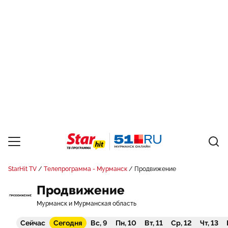
StarHit TV
Телепрограмма - Мурманск
Продвижение
Продвижение
Мурманск и Мурманская область
Сейчас
Сегодня
Вс, 9
Пн, 10
Вт, 11
Ср, 12
Чт, 13