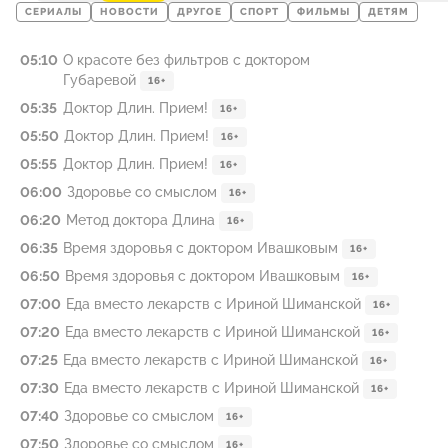
СЕРИАЛЫ
НОВОСТИ
ДРУГОЕ
СПОРТ
ФИЛЬМЫ
ДЕТЯМ
05:10
О красоте без фильтров с доктором
Губаревой
16+
05:35
Доктор Длин. Прием!
16+
05:50
Доктор Длин. Прием!
16+
05:55
Доктор Длин. Прием!
16+
06:00
Здоровье со смыслом
16+
06:20
Метод доктора Длина
16+
06:35
Время здоровья с доктором Ивашковым
16+
06:50
Время здоровья с доктором Ивашковым
16+
07:00
Еда вместо лекарств с Ириной Шиманской
16+
07:20
Еда вместо лекарств с Ириной Шиманской
16+
07:25
Еда вместо лекарств с Ириной Шиманской
16+
07:30
Еда вместо лекарств с Ириной Шиманской
16+
07:40
Здоровье со смыслом
16+
07:50
Здоровье со смыслом
16+