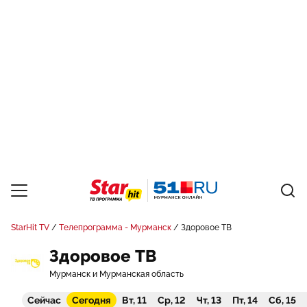
StarHit TV
Телепрограмма - Мурманск
Здоровое ТВ
Здоровое ТВ
Мурманск и Мурманская область
Сейчас
Сегодня
Вт, 11
Ср, 12
Чт, 13
Пт, 14
Сб, 15