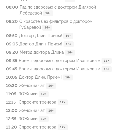
08:00
Гид по здоровью с доктором Дилярой
Лебедевой
16+
08:20
О красоте без фильтров с доктором
Губаревой
16+
08:50
Доктор Длин. Прием!
16+
09:05
Доктор Длин. Прием!
16+
09:20
Метод доктора Длина
16+
09:35
Время здоровья с доктором Ивашковым
16+
09:45
Время здоровья с доктором Ивашковым
16+
10:05
Доктор Длин. Прием!
16+
10:20
Жeнский чат
16+
11:05
ЗОЖники
12+
11:35
Спросите тренера
12+
12:00
Жeнский чат
16+
12:55
ЗОЖники
12+
13:20
Спросите тренера
12+