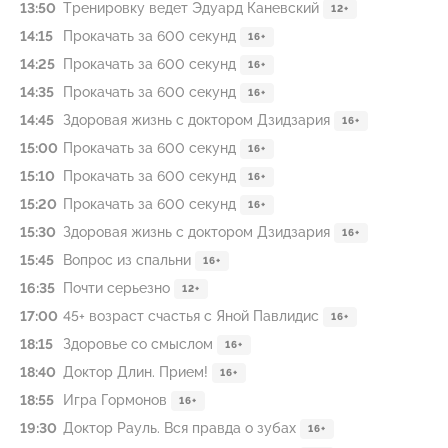
13:50
Тренировку ведет Эдуард Каневский
12+
14:15
Прокачать за 600 секунд
16+
14:25
Прокачать за 600 секунд
16+
14:35
Прокачать за 600 секунд
16+
14:45
Здоровая жизнь с доктором Дзидзария
16+
15:00
Прокачать за 600 секунд
16+
15:10
Прокачать за 600 секунд
16+
15:20
Прокачать за 600 секунд
16+
15:30
Здоровая жизнь с доктором Дзидзария
16+
15:45
Вопрос из спальни
16+
16:35
Почти серьезно
12+
17:00
45+ возраст счастья с Яной Павлидис
16+
18:15
Здоровье со смыслом
16+
18:40
Доктор Длин. Прием!
16+
18:55
Игра Гормонов
16+
19:30
Доктор Рауль. Вся правда о зубах
16+