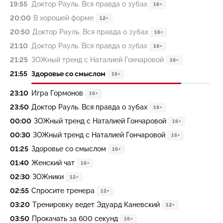
19:55
Доктор Рауль. Вся правда о зубах
16+
20:00
В хорошей форме
12+
20:50
Доктор Рауль. Вся правда о зубах
16+
21:10
Доктор Рауль. Вся правда о зубах
16+
21:25
ЗОЖный тренд с Наталией Гончаровой
16+
21:55
Здоровье со смыслом
16+
23:10
Игра Гормонов
16+
23:50
Доктор Рауль. Вся правда о зубах
16+
00:00
ЗОЖный тренд с Наталией Гончаровой
16+
00:30
ЗОЖный тренд с Наталией Гончаровой
16+
01:25
Здоровье со смыслом
16+
01:40
Жeнский чат
16+
02:30
ЗОЖники
12+
02:55
Спросите тренера
12+
03:20
Тренировку ведет Эдуард Каневский
12+
03:50
Прокачать за 600 секунд
16+