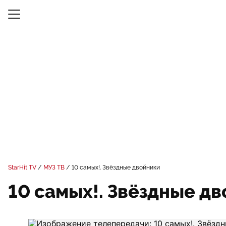
StarHit TV
МУЗ ТВ
10 самых!. Звёздные двойники
10 самых!. Звёздные д