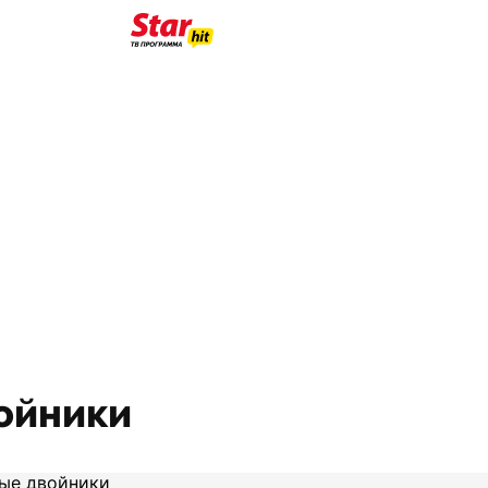
войники