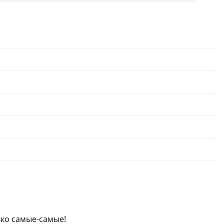
ько самые-самые!