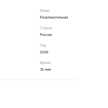
Жанр:
Развлекательная
Страна:
Россия
Год:
2026
Время:
35 мин