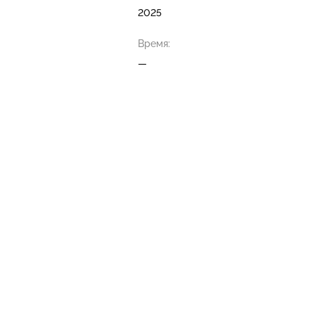
2025
Время:
—