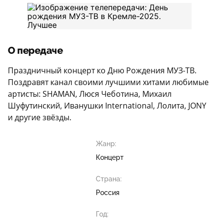
О передаче
Праздничный концерт ко Дню Рождения МУЗ-ТВ.
Поздравят канал своими лучшими хитами любимые
артисты: SHAMAN, Люся Чеботина, Михаил
Шуфутинский, Иванушки International, Лолита, JONY
и другие звёзды.
Жанр:
Концерт
Страна:
Россия
Год: