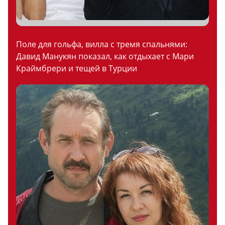
Поле для гольфа, вилла с тремя спальнями:
Давид Манукян показал, как отдыхает с Мари
Краймбрери и тещей в Турции