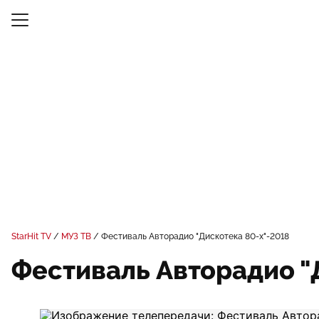
StarHit TV
МУЗ ТВ
Фестиваль Авторадио "Дискотека 80-х"-2018
Фестиваль Авторадио "