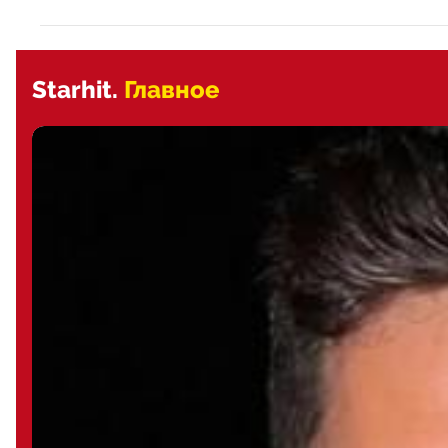
Starhit.
Главное