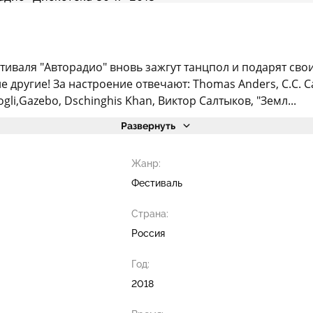
тиваля "Авторадио" вновь зажгут танцпол и подарят свои
е другие! За настроение отвечают: Thomas Anders, C.C. Ca
gli,Gazebo, Dschinghis Khan, Виктор Салтыков, "Земл...
Развернуть
Жанр:
Фестиваль
Страна:
Россия
Год:
2018