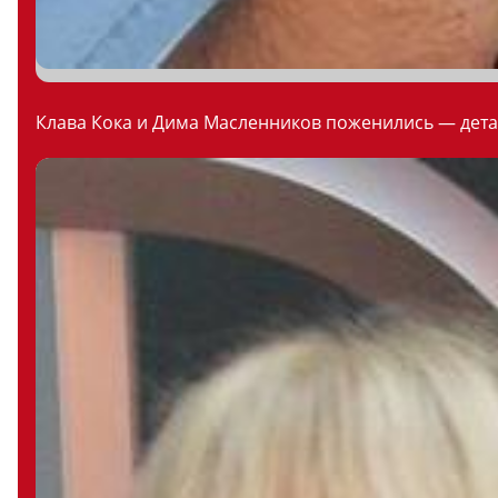
Клава Кока и Дима Масленников поженились — дета