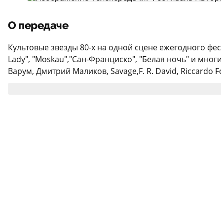
О передаче
Культовые звезды 80-х на одной сцене ежегодного фес
Lady", "Moskau","Сан-Франциско", "Белая ночь" и многи
Варум, Дмитрий Маликов, Savage,F. R. David, Riccardo Fo