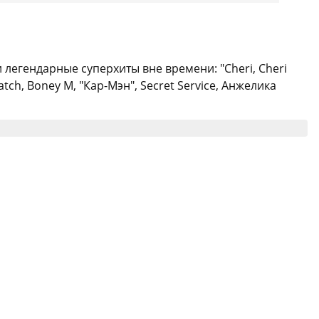
 легендарные суперхиты вне времени: "Cheri, Cheri
tch, Boney M, "Кар-Мэн", Secret Service, Анжелика